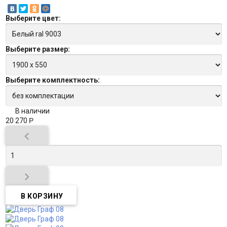
Выберите
цвет
:
Выберите
размер
:
Выберите
комплектность
:
В наличии
20 270
Р

