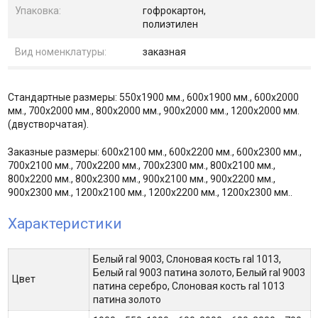
Упаковка:
гофрокартон,
полиэтилен
Вид номенклатуры:
заказная
Стандартные размеры: 550х1900 мм., 600х1900 мм., 600х2000
мм., 700х2000 мм., 800х2000 мм., 900х2000 мм., 1200х2000 мм.
(двустворчатая).
Заказные размеры: 600х2100 мм., 600х2200 мм., 600х2300 мм.,
700х2100 мм., 700х2200 мм., 700х2300 мм., 800х2100 мм.,
800х2200 мм., 800х2300 мм., 900х2100 мм., 900х2200 мм.,
900х2300 мм., 1200х2100 мм., 1200х2200 мм., 1200х2300 мм..
Характеристики
Белый ral 9003, Слоновая кость ral 1013,
Белый ral 9003 патина золото, Белый ral 9003
Цвет
патина серебро, Слоновая кость ral 1013
патина золото