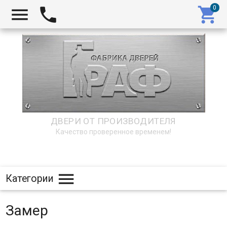



ДВЕРИ ОТ ПРОИЗВОДИТЕЛЯ
Качество проверенное временем!

Категории
Замер