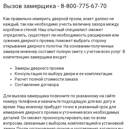
Вызов замерщика - 8-800-775-67-70
Как правильно измерить дверной проем, знает далеко не
каждый, так как необходимо учесть величину зазора между
коробом и стеной. Наш опытный специалист сможет
определить, существует ли необходимость расширения или
сужения дверного проема, поможет выбрать сторону
открывания дверного полотна. На основании полученных
замеров инженер составит полную смету с учетом всех услуг. В
компетенцию замерщика входят:
Замеры дверного проема
Консультация по выбору двери и ее комплектации
Расчет полной стоимости заказа
Составление договора
Для вызова замерщика позвоните по указанному на сайте
номеру телефона и назначьте подходящую для вас дату и
время. Наш инженер прибудет точно в указанный срок для
измерения дверного проема и уточнения всех необходимых
деталей. Он сможет проконсультировать вас по всем
вопросам, связанным с выбором, комплектацией и установкой
двери. После согласования сроков и составления договора вы