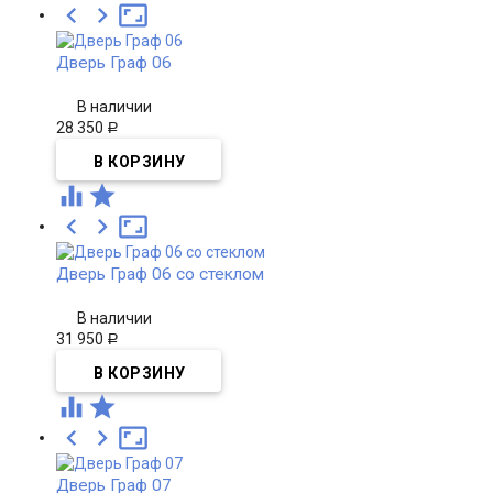



Дверь Граф 06
В наличии
28 350
Р





Дверь Граф 06 со стеклом
В наличии
31 950
Р





Дверь Граф 07