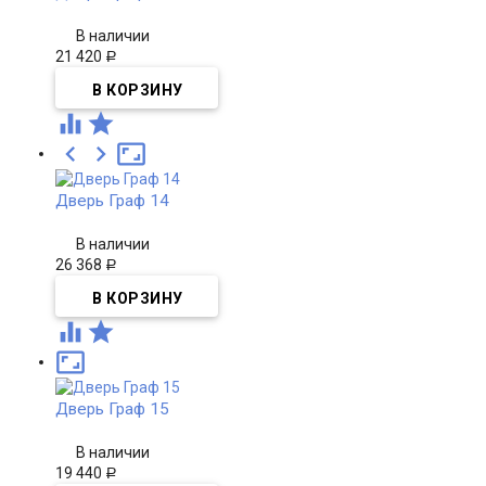
В наличии
21 420
Р





Дверь Граф 14
В наличии
26 368
Р



Дверь Граф 15
В наличии
19 440
Р