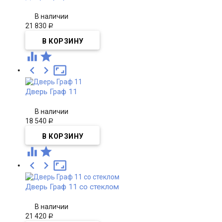
В наличии
21 830
Р





Дверь Граф 11
В наличии
18 540
Р





Дверь Граф 11 со стеклом
В наличии
21 420
Р