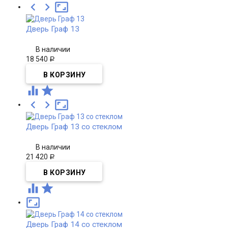



Дверь Граф 13
В наличии
18 540
Р





Дверь Граф 13 со стеклом
В наличии
21 420
Р



Дверь Граф 14 со стеклом