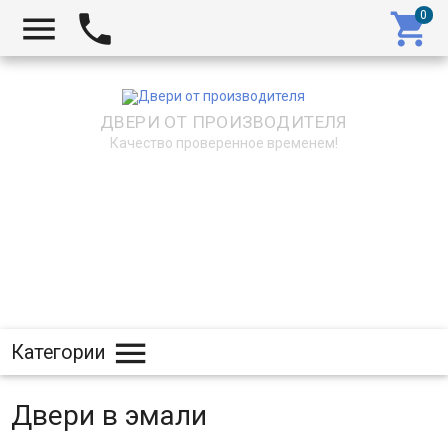



ДВЕРИ ОТ ПРОИЗВОДИТЕЛЯ
Качество проверенное временем!

Категории
Двери в эмали