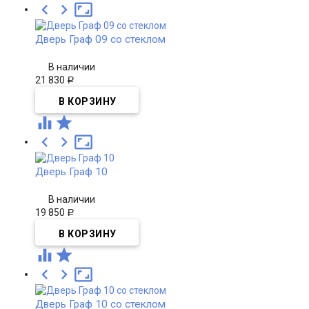



Дверь Граф 09 со стеклом
В наличии
21 830
Р





Дверь Граф 10
В наличии
19 850
Р





Дверь Граф 10 со стеклом