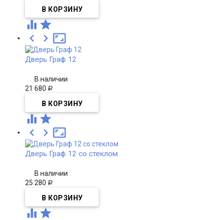





Дверь Граф 12
В наличии
21 680
Р





Дверь Граф 12 со стеклом
В наличии
25 280
Р

