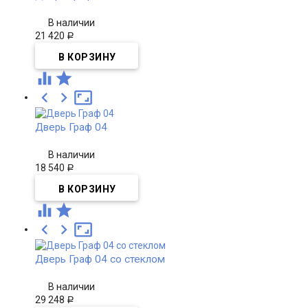
В наличии
21 420
Р





Дверь Граф 04
В наличии
18 540
Р





Дверь Граф 04 со стеклом
В наличии
29 248
Р