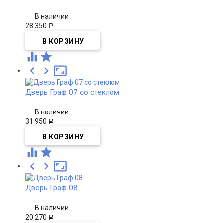
В наличии
28 350
Р





Дверь Граф 07 со стеклом
В наличии
31 950
Р





Дверь Граф 08
В наличии
20 270
Р